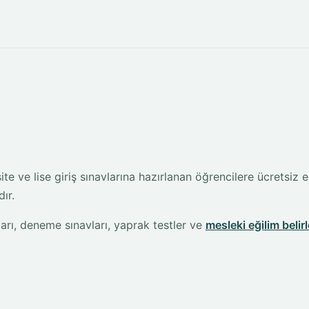
te ve lise giriş sınavlarına hazırlanan öğrencilere ücretsiz e
ır.
arı, deneme sınavları, yaprak testler ve
mesleki eğilim belir