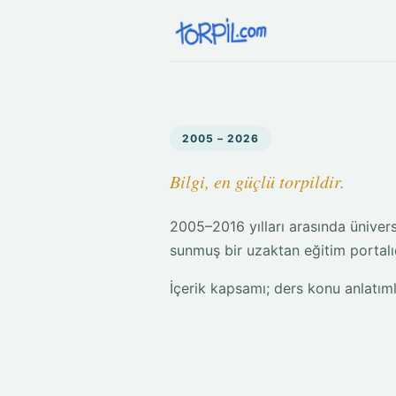
2005 – 2026
Bilgi, en güçlü torpildir.
2005–2016 yılları arasında üniversi
sunmuş bir uzaktan eğitim portalıd
İçerik kapsamı; ders konu anlatıml