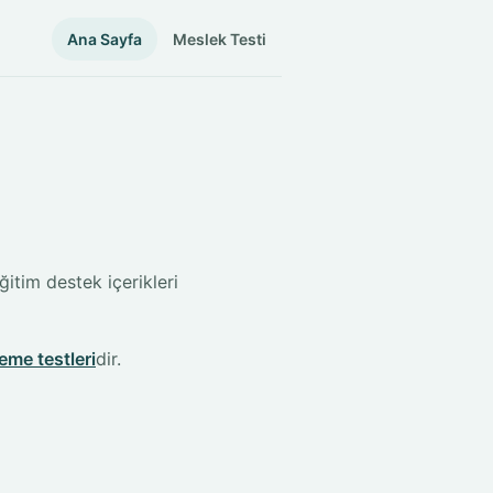
Ana Sayfa
Meslek Testi
ğitim destek içerikleri
leme testleri
dir.